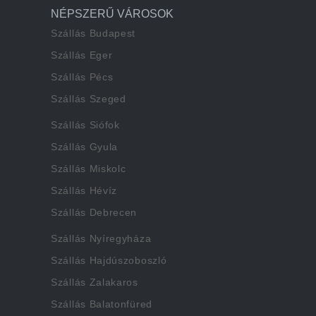
NÉPSZERŰ VÁROSOK
Szállás Budapest
Szállás Eger
Szállás Pécs
Szállás Szeged
Szállás Siófok
Szállás Gyula
Szállás Miskolc
Szállás Hévíz
Szállás Debrecen
Szállás Nyíregyháza
Szállás Hajdúszoboszló
Szállás Zalakaros
Szállás Balatonfüred