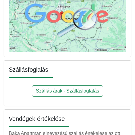
Szállásfoglalás
Szállás árak - Szállásfoglalás
Vendégek értékelése
Baka Apartman elnevezésű szállás értékelése az ott