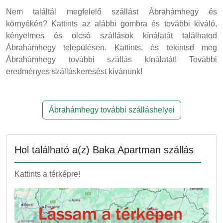
Nem találtál megfelelő szállást Ábrahámhegy és
környékén? Kattints az alábbi gombra és további kiváló,
kényelmes és olcsó szállások kínálatát találhatod
Ábrahámhegy településen. Kattints, és tekintsd meg
Ábrahámhegy további szállás kínálatát! További
eredményes szálláskeresést kívánunk!
Ábrahámhegy további szálláshelyei
Hol található a(z) Baka Apartman szállás
Kattints a térképre!