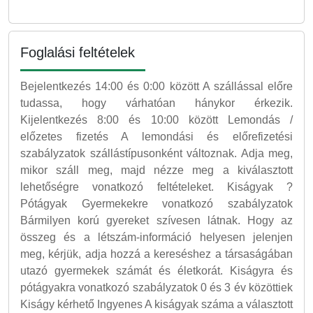
Foglalási feltételek
Bejelentkezés 14:00 és 0:00 között A szállással előre
tudassa, hogy várhatóan hánykor érkezik.
Kijelentkezés 8:00 és 10:00 között Lemondás /
előzetes fizetés A lemondási és előrefizetési
szabályzatok szállástípusonként változnak. Adja meg,
mikor száll meg, majd nézze meg a kiválasztott
lehetőségre vonatkozó feltételeket. Kiságyak ?
Pótágyak Gyermekekre vonatkozó szabályzatok
Bármilyen korú gyereket szívesen látnak. Hogy az
összeg és a létszám-információ helyesen jelenjen
meg, kérjük, adja hozzá a kereséshez a társaságában
utazó gyermekek számát és életkorát. Kiságyra és
pótágyakra vonatkozó szabályzatok 0 és 3 év közöttiek
Kiságy kérhető Ingyenes A kiságyak száma a választott