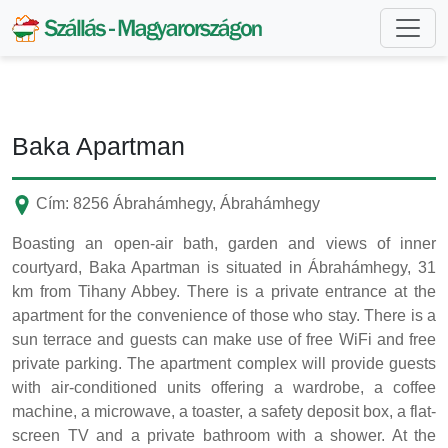
Baka Apartman
Cím: 8256 Ábrahámhegy, Ábrahámhegy
Boasting an open-air bath, garden and views of inner
courtyard, Baka Apartman is situated in Ábrahámhegy, 31
km from Tihany Abbey. There is a private entrance at the
apartment for the convenience of those who stay. There is a
sun terrace and guests can make use of free WiFi and free
private parking. The apartment complex will provide guests
with air-conditioned units offering a wardrobe, a coffee
machine, a microwave, a toaster, a safety deposit box, a flat-
screen TV and a private bathroom with a shower. At the