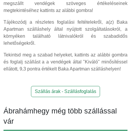
megszállt vendégek szöveges értékeléseinek
megtekintéséhez kattints az alábbi gombra!
Tájékozódj a részletes foglalási feltételekről, a(z) Baka
Apartman szálláshely által nyújtott szolgáltatásokról, a
környéken található látnivalókról és szabadidős
lehetőségekről.
Tekintsd meg a szabad helyeket, kattints az alábbi gombra
és foglalj szállást a a vendégek által "Kiváló" minősítéssel
ellátott, 9,3 pontra értékelt Baka Apartman szálláshelyen!
Szállás árak - Szállásfoglalás
Ábrahámhegy még több szállással
vár