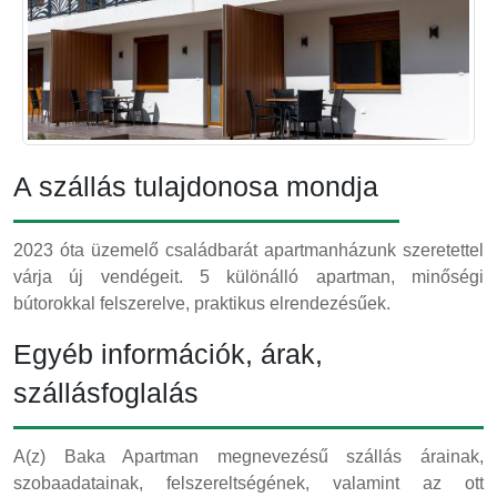
A szállás tulajdonosa mondja
2023 óta üzemelő családbarát apartmanházunk szeretettel
várja új vendégeit. 5 különálló apartman, minőségi
bútorokkal felszerelve, praktikus elrendezésűek.
Egyéb információk, árak,
szállásfoglalás
A(z) Baka Apartman megnevezésű szállás árainak,
szobaadatainak, felszereltségének, valamint az ott