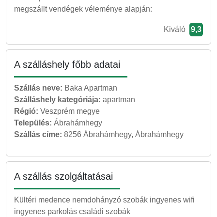
megszállt vendégek véleménye alapján:
Kiváló
9,3
A szálláshely főbb adatai
Szállás neve:
Baka Apartman
Szálláshely kategóriája:
apartman
Régió:
Veszprém megye
Település:
Ábrahámhegy
Szállás címe:
8256 Ábrahámhegy, Ábrahámhegy
A szállás szolgáltatásai
Kültéri medence nemdohányzó szobák ingyenes wifi
ingyenes parkolás családi szobák