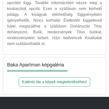
opciótól függ. További információért nézze meg a
kiválasztott opciót. Ezen a szálláson nem kérhető
pótágy. A kiságyak elérhetőség függvényében
igényelhetők. Nincs korhatár Életkortól függetlenül
bárki megszállhat a szálláson Dohányzás Tilos
dohányozni. Bulik, rendezvények Tilos bulikat,
rendezvényeket tartani. Házi kedvencek Kisállatok
nem szállásolhatók el.
Baka Apartman képgaléria
Kattints ide a képek megtekintéséhez!