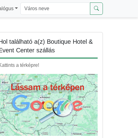
alógus
Hol található a(z) Boutique Hotel &
Event Center szállás
Kattints a térképre!