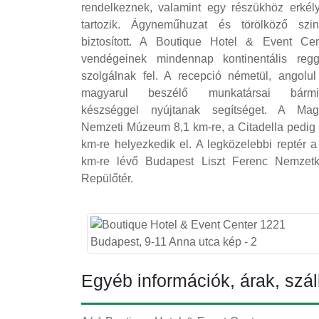
rendelkeznek, valamint egy részükhöz erkély
tartozik. Ágyneműhuzat és törölköző szin
biztosított. A Boutique Hotel & Event Cen
vendégeinek mindennap kontinentális regge
szolgálnak fel. A recepció németül, angolul
magyarul beszélő munkatársai bármi
készséggel nyújtanak segítséget. A Mag
Nemzeti Múzeum 8,1 km-re, a Citadella pedig 
km-re helyezkedik el. A legközelebbi reptér a
km-re lévő Budapest Liszt Ferenc Nemzetk
Repülőtér.
Egyéb információk, árak, szál