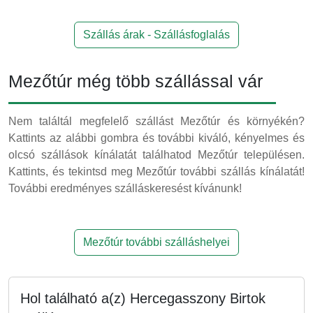
Szállás árak - Szállásfoglalás
Mezőtúr még több szállással vár
Nem találtál megfelelő szállást Mezőtúr és környékén?
Kattints az alábbi gombra és további kiváló, kényelmes és
olcsó szállások kínálatát találhatod Mezőtúr településen.
Kattints, és tekintsd meg Mezőtúr további szállás kínálatát!
További eredményes szálláskeresést kívánunk!
Mezőtúr további szálláshelyei
Hol található a(z) Hercegasszony Birtok