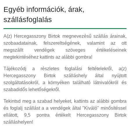
Egyéb információk, árak,
szállásfoglalás
A(z) Hercegasszony Birtok megnevezésű szállás árainak,
szobaadatainak, felszereltségének, valamint az ott
megszállt vendégek szöveges értékeléseinek
megtekintéséhez kattints az alábbi gombra!
Tájékozódj a részletes foglalási feltételekről, a(z)
Hercegasszony Birtok szálláshely által nyújtott
szolgáltatásokról, a környéken található látnivalókról és
szabadidős lehetőségekről.
Tekintsd meg a szabad helyeket, kattints az alábbi gombra
és foglalj szállást a a vendégek által "Kiváló" minősítéssel
ellátott, 9,5 pontra értékelt Hercegasszony Birtok
szálláshelyen!