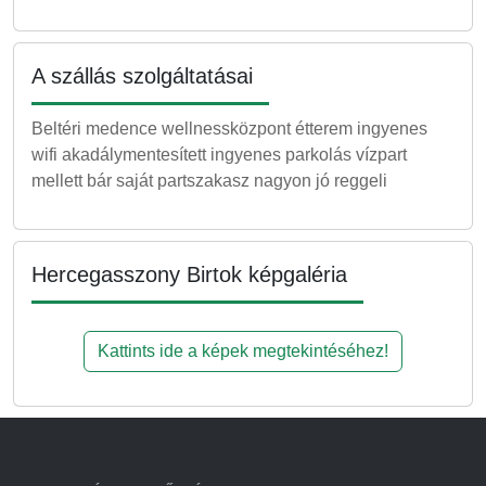
A szállás szolgáltatásai
Beltéri medence wellnessközpont étterem ingyenes
wifi akadálymentesített ingyenes parkolás vízpart
mellett bár saját partszakasz nagyon jó reggeli
Hercegasszony Birtok képgaléria
Kattints ide a képek megtekintéséhez!