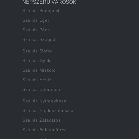
NÉPSZERŰ VÁROSOK
Szállás Budapest
Szállás Eger
Szállás Pécs
Szállás Szeged
Szállás Siófok
Szállás Gyula
Szállás Miskolc
Szállás Hévíz
Szállás Debrecen
Szállás Nyíregyháza
Szállás Hajdúszoboszló
Szállás Zalakaros
Szállás Balatonfüred