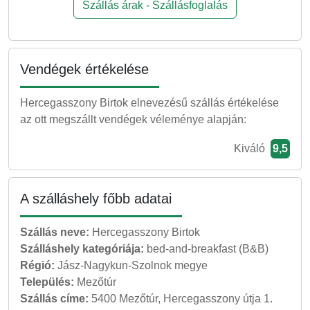
Szállás árak - Szállásfoglalás
Vendégek értékelése
Hercegasszony Birtok elnevezésű szállás értékelése
az ott megszállt vendégek véleménye alapján:
Kiváló
9,5
A szálláshely főbb adatai
Szállás neve:
Hercegasszony Birtok
Szálláshely kategóriája:
bed-and-breakfast (B&B)
Régió:
Jász-Nagykun-Szolnok megye
Település:
Mezőtúr
Szállás címe:
5400 Mezőtúr, Hercegasszony útja 1.