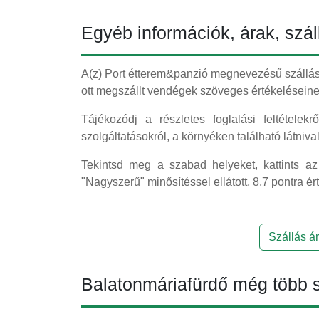
Egyéb információk, árak, szál
A(z) Port étterem&panzió megnevezésű szállás 
ott megszállt vendégek szöveges értékeléseine
Tájékozódj a részletes foglalási feltételekr
szolgáltatásokról, a környéken található látniv
Tekintsd meg a szabad helyeket, kattints az
"Nagyszerű" minősítéssel ellátott, 8,7 pontra é
Szállás ár
Balatonmáriafürdő még több s