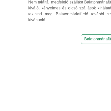
Nem találtál megfelelő szállást Balatonmáriaf
kiváló, kényelmes és olcsó szállások kínálatá
tekintsd meg Balatonmáriafürdő további sz
kívánunk!
Balatonmáriafü