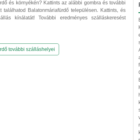
ürdő és környékén? Kattints az alábbi gombra és további
t találhatod Balatonmáriafürdő településen. Kattints, és
állás kínálatát! További eredményes szálláskeresést
rdő további szálláshelyei