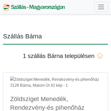
Szállás Bárna
1 szállás Bárna településen
Zöldsziget Menedék,
Rendezvény-és pihenőház