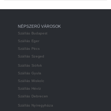
NÉPSZERŰ VÁROSOK
Szállás Budapest
Szállás Eger
Szállás Pécs
Szállás Szeged
Szállás Siófok
Szállás Gyula
Szállás Miskolc
Szállás Hévíz
Szállás Debrecen
Szállás Nyíregyháza