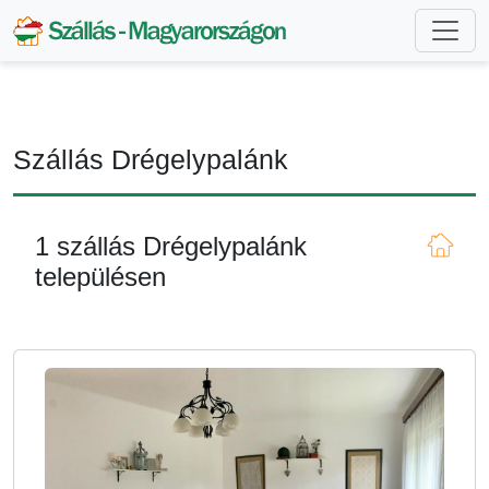
Szállás Drégelypalánk
1 szállás Drégelypalánk
településen