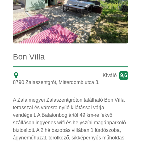
Bon Villa
Kiváló
9,6
8790 Zalaszentgrót, Mitterdomb utca 3.
A Zala megyei Zalaszentgróton található Bon Villa
terasszal és városra nyíló kilátással várja
vendégeit. A Balatonboglártól 49 km-re fekvő
szálláson ingyenes wifi és helyszíni magánparkoló
biztosított. A 2 hálószobás villában 1 fürdőszoba,
ágyneműhuzat, törölköző, síkképernyős műholdas